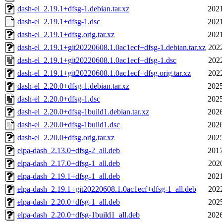
dash-el_2.19.1+dfsg-1.debian.tar.xz
2021
dash-el_2.19.1+dfsg-1.dsc
2021
dash-el_2.19.1+dfsg.orig.tar.xz
2021
dash-el_2.19.1+git20220608.1.0ac1ecf+dfsg-1.debian.tar.xz
202
dash-el_2.19.1+git20220608.1.0ac1ecf+dfsg-1.dsc
202
dash-el_2.19.1+git20220608.1.0ac1ecf+dfsg.orig.tar.xz
202
dash-el_2.20.0+dfsg-1.debian.tar.xz
2025
dash-el_2.20.0+dfsg-1.dsc
2025
dash-el_2.20.0+dfsg-1build1.debian.tar.xz
2026
dash-el_2.20.0+dfsg-1build1.dsc
2026
dash-el_2.20.0+dfsg.orig.tar.xz
2025
elpa-dash_2.13.0+dfsg-2_all.deb
2017
elpa-dash_2.17.0+dfsg-1_all.deb
202
elpa-dash_2.19.1+dfsg-1_all.deb
2021
elpa-dash_2.19.1+git20220608.1.0ac1ecf+dfsg-1_all.deb
202
elpa-dash_2.20.0+dfsg-1_all.deb
202
elpa-dash_2.20.0+dfsg-1build1_all.deb
2026