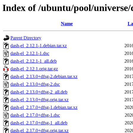
Index of /ubuntu/pool/universe/
Name
La
Parent Directory
dash-el_2.12.1-1.debian.tar.xz
2016
dash-el_2.12.1-1.dsc
2016
dash-el_2.12.1-1_all.deb
2016
dash-el_2.12.1.orig.tar.gz
2016
dash-el_2.13.0+dfsg-2.debian.tar.xz
2017
dash-el_2.13.0+dfsg-2.dsc
2017
dash-el_2.13.0+dfsg-2_all.deb
2017
dash-el_2.13.0+dfsg.orig.tar.xz
2017
dash-el_2.17.0+dfsg-1.debian.tar.xz
202
dash-el_2.17.0+dfsg-1.dsc
202
dash-el_2.17.0+dfsg-1_all.deb
202
dash-el_2.17.0+dfsg.orig.tar.xz
202