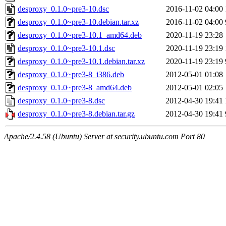
desproxy_0.1.0~pre3-10.dsc
2016-11-02 04:00
desproxy_0.1.0~pre3-10.debian.tar.xz
2016-11-02 04:00
desproxy_0.1.0~pre3-10.1_amd64.deb
2020-11-19 23:28
desproxy_0.1.0~pre3-10.1.dsc
2020-11-19 23:19
desproxy_0.1.0~pre3-10.1.debian.tar.xz
2020-11-19 23:19
desproxy_0.1.0~pre3-8_i386.deb
2012-05-01 01:08
desproxy_0.1.0~pre3-8_amd64.deb
2012-05-01 02:05
desproxy_0.1.0~pre3-8.dsc
2012-04-30 19:41
desproxy_0.1.0~pre3-8.debian.tar.gz
2012-04-30 19:41
Apache/2.4.58 (Ubuntu) Server at security.ubuntu.com Port 80