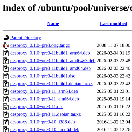
Index of /ubuntu/pool/universe
Name
Last modified
Parent Directory
desproxy_0.1.0~pre3.orig.tar.gz
2008-11-07 18:06
desproxy_0.1.0~pre3-11build1_arm64.deb
2026-02-04 01:19
desproxy_0.1.0~pre3-11build1_amd64v3.deb
2026-02-03 22:48
desproxy_0.1.0~pre3-11build1_amd64.deb
2026-02-03 22:46
desproxy_0.1.0~pre3-11build1.dsc
2026-02-03 22:42
desproxy_0.1.0~pre3-11build1.debian.tar.xz
2026-02-03 22:42
desproxy_0.1.0~pre3-11_arm64.deb
2025-05-01 23:01
desproxy_0.1.0~pre3-11_amd64.deb
2025-05-01 19:14
desproxy_0.1.0~pre3-11.dsc
2025-05-01 16:22
desproxy_0.1.0~pre3-11.debian.tar.xz
2025-05-01 16:22
desproxy_0.1.0~pre3-10_i386.deb
2016-11-02 13:04
desproxy_0.1.0~pre3-10_amd64.deb
2016-11-02 12:26