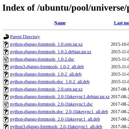
Index of /ubuntu/pool/universe
Name
Last mo
Parent Directory
python-django-formtools_1.0.orig.tar.xz
2015-10-
python-django-formtools_1.0-2.debian.tar.xz
2015-11-
python-django-formtools_1.0-2.dsc
2015-11-
python3-django-formtools_1.0-2_all.deb
2015-11-
python-django-formtools_1.0-2_all.deb
2015-11-
python-django-formtools-doc_1.0-2_all.deb
2015-11-
python-django-formtools_2.0.orig.tar.xz
2017-08-
python-django-formtools_2.0-1fakesync1.debian.tar.xz
2017-08-
python-django-formtools_2.0-1fakesync1.dsc
2017-08-
python-django-formtools-doc_2.0-1fakesync1_all.deb
2017-08-
python-django-formtools_2.0-1fakesync1_all.deb
2017-08-
python3-django-formtools_2.0-1fakesync1_all.deb
2017-08-