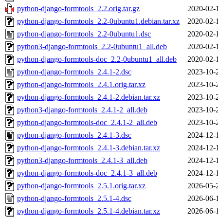
python-django-formtools_2.2.orig.tar.gz
2020-02-
python-django-formtools_2.2-0ubuntu1.debian.tar.xz
2020-02-
python-django-formtools_2.2-0ubuntu1.dsc
2020-02-
python3-django-formtools_2.2-0ubuntu1_all.deb
2020-02-
python-django-formtools-doc_2.2-0ubuntu1_all.deb
2020-02-
python-django-formtools_2.4.1-2.dsc
2023-10-
python-django-formtools_2.4.1.orig.tar.xz
2023-10-
python-django-formtools_2.4.1-2.debian.tar.xz
2023-10-
python3-django-formtools_2.4.1-2_all.deb
2023-10-
python-django-formtools-doc_2.4.1-2_all.deb
2023-10-
python-django-formtools_2.4.1-3.dsc
2024-12-
python-django-formtools_2.4.1-3.debian.tar.xz
2024-12-
python3-django-formtools_2.4.1-3_all.deb
2024-12-
python-django-formtools-doc_2.4.1-3_all.deb
2024-12-
python-django-formtools_2.5.1.orig.tar.xz
2026-05-
python-django-formtools_2.5.1-4.dsc
2026-06-
python-django-formtools_2.5.1-4.debian.tar.xz
2026-06-