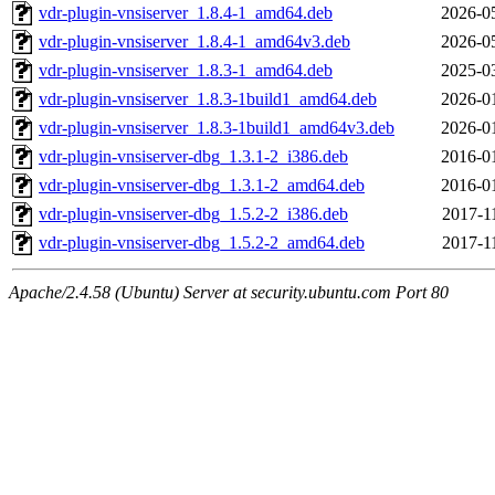
vdr-plugin-vnsiserver_1.8.4-1_amd64.deb
2026-0
vdr-plugin-vnsiserver_1.8.4-1_amd64v3.deb
2026-0
vdr-plugin-vnsiserver_1.8.3-1_amd64.deb
2025-0
vdr-plugin-vnsiserver_1.8.3-1build1_amd64.deb
2026-0
vdr-plugin-vnsiserver_1.8.3-1build1_amd64v3.deb
2026-0
vdr-plugin-vnsiserver-dbg_1.3.1-2_i386.deb
2016-0
vdr-plugin-vnsiserver-dbg_1.3.1-2_amd64.deb
2016-0
vdr-plugin-vnsiserver-dbg_1.5.2-2_i386.deb
2017-1
vdr-plugin-vnsiserver-dbg_1.5.2-2_amd64.deb
2017-1
Apache/2.4.58 (Ubuntu) Server at security.ubuntu.com Port 80