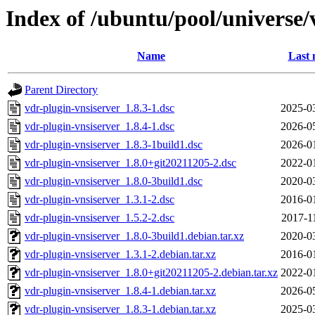
Index of /ubuntu/pool/universe/
Name
Last 
Parent Directory
vdr-plugin-vnsiserver_1.8.3-1.dsc
2025-0
vdr-plugin-vnsiserver_1.8.4-1.dsc
2026-0
vdr-plugin-vnsiserver_1.8.3-1build1.dsc
2026-0
vdr-plugin-vnsiserver_1.8.0+git20211205-2.dsc
2022-0
vdr-plugin-vnsiserver_1.8.0-3build1.dsc
2020-0
vdr-plugin-vnsiserver_1.3.1-2.dsc
2016-0
vdr-plugin-vnsiserver_1.5.2-2.dsc
2017-1
vdr-plugin-vnsiserver_1.8.0-3build1.debian.tar.xz
2020-0
vdr-plugin-vnsiserver_1.3.1-2.debian.tar.xz
2016-0
vdr-plugin-vnsiserver_1.8.0+git20211205-2.debian.tar.xz
2022-0
vdr-plugin-vnsiserver_1.8.4-1.debian.tar.xz
2026-0
vdr-plugin-vnsiserver_1.8.3-1.debian.tar.xz
2025-0