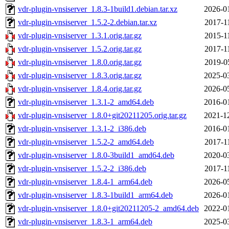
vdr-plugin-vnsiserver_1.8.3-1build1.debian.tar.xz
2026-0
vdr-plugin-vnsiserver_1.5.2-2.debian.tar.xz
2017-1
vdr-plugin-vnsiserver_1.3.1.orig.tar.gz
2015-1
vdr-plugin-vnsiserver_1.5.2.orig.tar.gz
2017-1
vdr-plugin-vnsiserver_1.8.0.orig.tar.gz
2019-0
vdr-plugin-vnsiserver_1.8.3.orig.tar.gz
2025-0
vdr-plugin-vnsiserver_1.8.4.orig.tar.gz
2026-0
vdr-plugin-vnsiserver_1.3.1-2_amd64.deb
2016-0
vdr-plugin-vnsiserver_1.8.0+git20211205.orig.tar.gz
2021-1
vdr-plugin-vnsiserver_1.3.1-2_i386.deb
2016-0
vdr-plugin-vnsiserver_1.5.2-2_amd64.deb
2017-1
vdr-plugin-vnsiserver_1.8.0-3build1_amd64.deb
2020-0
vdr-plugin-vnsiserver_1.5.2-2_i386.deb
2017-1
vdr-plugin-vnsiserver_1.8.4-1_arm64.deb
2026-0
vdr-plugin-vnsiserver_1.8.3-1build1_arm64.deb
2026-0
vdr-plugin-vnsiserver_1.8.0+git20211205-2_amd64.deb
2022-0
vdr-plugin-vnsiserver_1.8.3-1_arm64.deb
2025-0